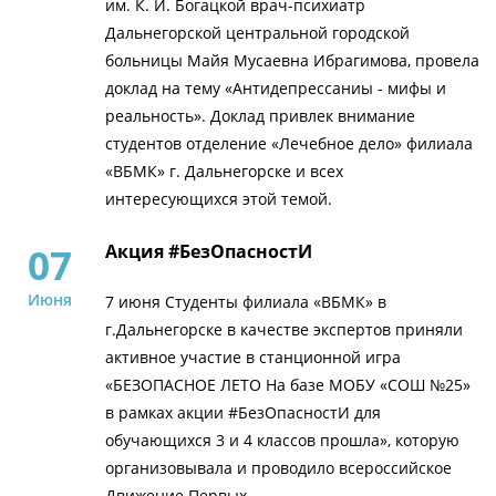
им. К. И. Богацкой врач-психиатр
Дальнегорской центральной городской
больницы Майя Мусаевна Ибрагимова, провела
доклад на тему «Антидепрессаниы - мифы и
реальность». Доклад привлек внимание
студентов отделение «Лечебное дело» филиала
«ВБМК» г. Дальнегорске и всех
интересующихся этой темой.
07
Акция #БезОпасностИ
Июня
7 июня Студенты филиала «ВБМК» в
г.Дальнегорске в качестве экспертов приняли
активное участие в станционной игра
«БЕЗОПАСНОЕ ЛЕТО На базе МОБУ «СОШ №25»
в рамках акции #БезОпасностИ для
обучающихся 3 и 4 классов прошла», которую
организовывала и проводило всероссийское
Движение Первых.