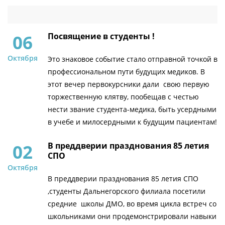
06
Посвящение в студенты !
Октября
Это знаковое событие стало отправной точкой в
профессиональном пути будущих медиков. В
этот вечер первокурсники дали свою первую
торжественную клятву, пообещав с честью
нести звание студента-медика, быть усердными
в учебе и милосердными к будущим пациентам!
02
В преддверии празднования 85 летия
СПО
Октября
В преддверии празднования 85 летия СПО
,студенты Дальнегорского филиала посетили
средние школы ДМО, во время цикла встреч со
школьниками они продемонстрировали навыки