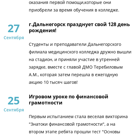
оказания первой помощи,которые они
приобрели за время обучения в колледже.
27
г.Дальнегорск празднует свой 128 день
рождения!
Сентября
Студенты и преподаватели Дальнегорского
филиала медицинского колледжа дружно вышли
на стадион, и приняли участие в утренней
зарядке, вместе с главой ДМО Теребиловым
А.М., которая затем перешла в ежегодную
акцию 10 тысяч шагов!
25
Игровом уроке по финансовой
грамотности
Сентября
Первым испытанием стала веселая викторина
"Знатоки финансовой грамотности", а на
втором этапе ребята прошли тест "Основы