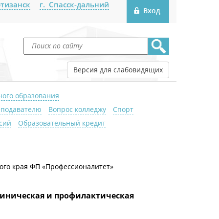
ртизанск
г. Спасск-дальний
Версия для слабовидящих
ного образования
подавателю
Вопрос колледжу
Спорт
сий
Образовательный кредит
ого края ФП «Профессионалитет»
линическая и профилактическая