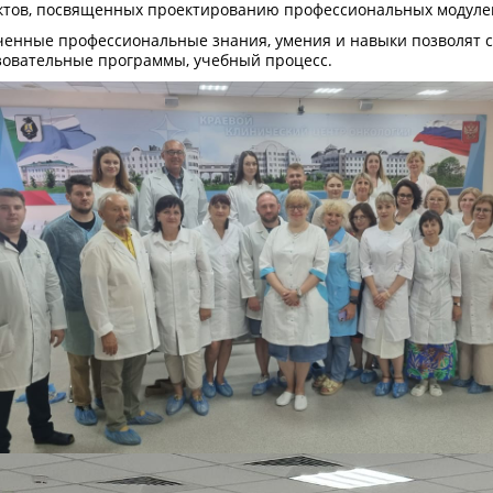
ктов, посвященных проектированию профессиональных модулей
ченные профессиональные знания, умения и навыки позволят с
зовательные программы, учебный процесс.