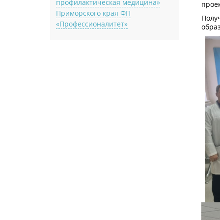
профилактическая медицина»
прое
Приморского края ФП
Полу
«Профессионалитет»
обра