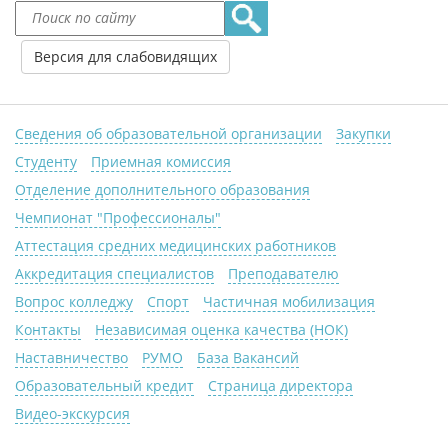
Версия для слабовидящих
Сведения об образовательной организации
Закупки
Студенту
Приемная комиссия
Отделение дополнительного образования
Чемпионат "Профессионалы"
Аттестация средних медицинских работников
Аккредитация специалистов
Преподавателю
Вопрос колледжу
Спорт
Частичная мобилизация
Контакты
Независимая оценка качества (НОК)
Наставничество
РУМО
База Вакансий
Образовательный кредит
Страница директора
Видео-экскурсия