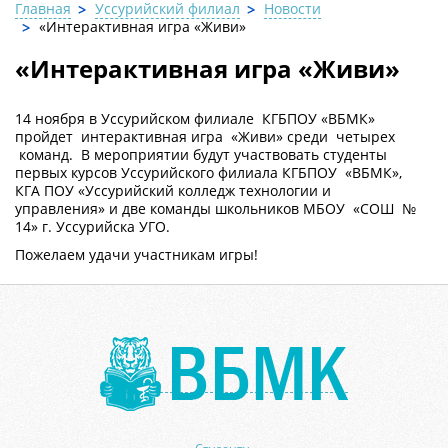
Главная
Уссурийский филиал
Новости
«Интерактивная игра «Живи»
«Интерактивная игра «Живи»
14 ноября в Уссурийском филиале КГБПОУ «ВБМК»
пройдет интерактивная игра «Живи» среди четырех
команд. В мероприятии будут участвовать студенты
первых курсов Уссурийского филиала КГБПОУ «ВБМК»,
КГА ПОУ «Уссурийский колледж технологии и
управления» и две команды школьников МБОУ «СОШ №
14» г. Уссурийска УГО.
Пожелаем удачи участникам игры!