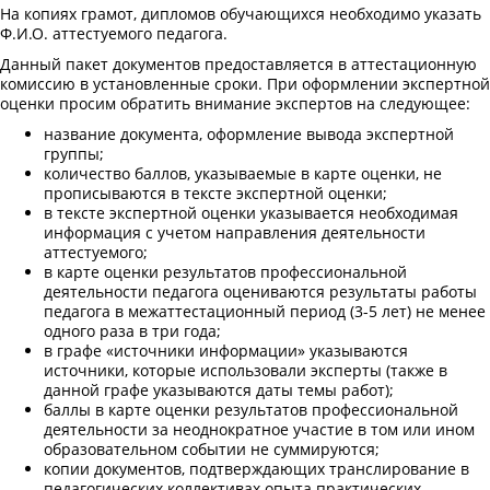
На копиях грамот, дипломов обучающихся необходимо указать
Ф.И.О. аттестуемого педагога.
Данный пакет документов предоставляется в аттестационную
комиссию в установленные сроки. При оформлении экспертной
оценки просим обратить внимание экспертов на следующее:
название документа, оформление вывода экспертной
группы;
количество баллов, указываемые в карте оценки, не
прописываются в тексте экспертной оценки;
в тексте экспертной оценки указывается необходимая
информация с учетом направления деятельности
аттестуемого;
в карте оценки результатов профессиональной
деятельности педагога оцениваются результаты работы
педагога в межаттестационный период (3-5 лет) не менее
одного раза в три года;
в графе «источники информации» указываются
источники, которые использовали эксперты (также в
данной графе указываются даты темы работ);
баллы в карте оценки результатов профессиональной
деятельности за неоднократное участие в том или ином
образовательном событии не суммируются;
копии документов, подтверждающих транслирование в
педагогических коллективах опыта практических