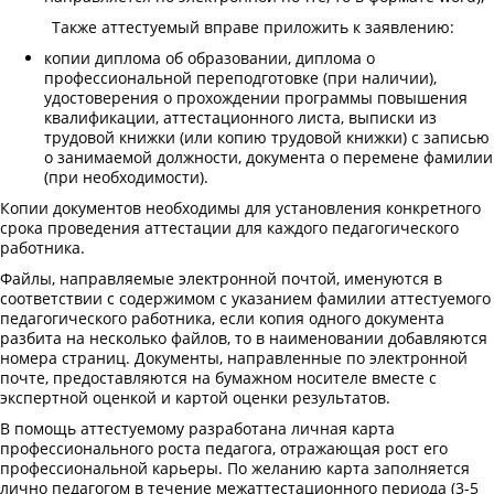
Также аттестуемый вправе приложить к заявлению:
копии диплома об образовании, диплома о
профессиональной переподготовке (при наличии),
удостоверения о прохождении программы повышения
квалификации, аттестационного листа, выписки из
трудовой книжки (или копию трудовой книжки) с записью
о занимаемой должности, документа о перемене фамилии
(при необходимости).
Копии документов необходимы для установления конкретного
срока проведения аттестации для каждого педагогического
работника.
Файлы, направляемые электронной почтой, именуются в
соответствии с содержимом с указанием фамилии аттестуемого
педагогического работника, если копия одного документа
разбита на несколько файлов, то в наименовании добавляются
номера страниц. Документы, направленные по электронной
почте, предоставляются на бумажном носителе вместе с
экспертной оценкой и картой оценки результатов.
В помощь аттестуемому разработана личная карта
профессионального роста педагога, отражающая рост его
профессиональной карьеры. По желанию карта заполняется
лично педагогом в течение межаттестационного периода (3-5