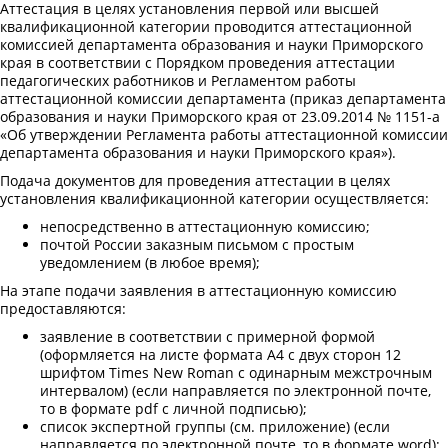
Аттестация в целях установления первой или высшей
квалификационной категории проводится аттестационной
комиссией департамента образования и науки Приморского
края в соответствии с Порядком проведения аттестации
педагогических работников и Регламентом работы
аттестационной комиссии департамента (приказ департамента
образования и науки Приморского края от 23.09.2014 № 1151-а
«Об утверждении Регламента работы аттестационной комиссии
департамента образования и науки Приморского края»).
Подача документов для проведения аттестации в целях
установления квалификационной категории осуществляется:
непосредственно в аттестационную комиссию;
почтой России заказным письмом с простым
уведомлением (в любое время);
На этапе подачи заявления в аттестационную комиссию
предоставляются:
заявление в соответствии с примерной формой
(оформляется на листе формата А4 с двух сторон 12
шрифтом Times New Roman с одинарным межстрочным
интервалом) (если направляется по электронной почте,
то в формате pdf с личной подписью);
список экспертной группы (см. приложение) (если
направляется по электронной почте, то в формате word);