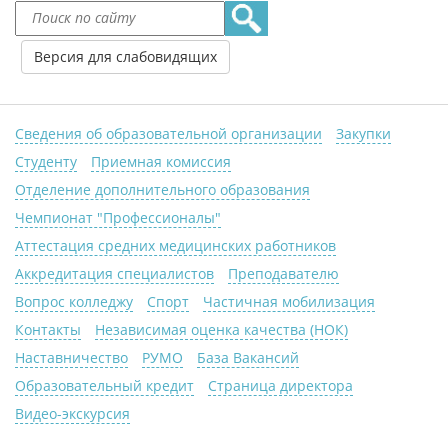
Версия для слабовидящих
Сведения об образовательной организации
Закупки
Студенту
Приемная комиссия
Отделение дополнительного образования
Чемпионат "Профессионалы"
Аттестация средних медицинских работников
Аккредитация специалистов
Преподавателю
Вопрос колледжу
Спорт
Частичная мобилизация
Контакты
Независимая оценка качества (НОК)
Наставничество
РУМО
База Вакансий
Образовательный кредит
Страница директора
Видео-экскурсия