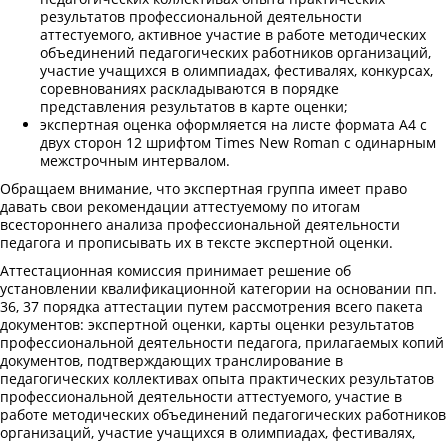
результатов профессиональной деятельности
аттестуемого, активное участие в работе методических
объединений педагогических работников организаций,
участие учащихся в олимпиадах, фестивалях, конкурсах,
соревнованиях раскладываются в порядке
представления результатов в карте оценки;
экспертная оценка оформляется на листе формата А4 с
двух сторон 12 шрифтом Times New Roman с одинарным
межстрочным интервалом.
Обращаем внимание, что экспертная группа имеет право
давать свои рекомендации аттестуемому по итогам
всестороннего анализа профессиональной деятельности
педагога и прописывать их в тексте экспертной оценки.
Аттестационная комиссия принимает решение об
установлении квалификационной категории на основании пп.
36, 37 порядка аттестации путем рассмотрения всего пакета
документов: экспертной оценки, карты оценки результатов
профессиональной деятельности педагога, прилагаемых копий
документов, подтверждающих транслирование в
педагогических коллективах опыта практических результатов
профессиональной деятельности аттестуемого, участие в
работе методических объединений педагогических работников
организаций, участие учащихся в олимпиадах, фестивалях,