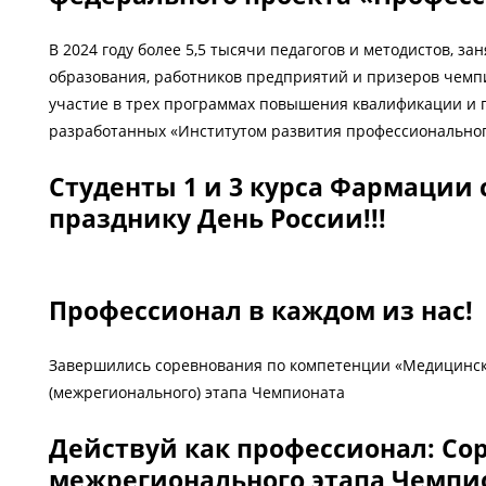
В 2024 году более 5,5 тысячи педагогов и методистов, з
образования, работников предприятий и призеров чемп
участие в трех программах повышения квалификации и 
разработанных «Институтом развития профессиональног
Студенты 1 и 3 курса Фармации
празднику День России!!!
Профессионал в каждом из нас!
Завершились соревнования по компетенции «Медицински
(межрегионального) этапа Чемпионата
Действуй как профессионал: Со
межрегионального этапа Чемпи