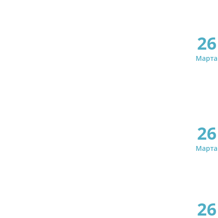
26
Марта
26
Марта
26