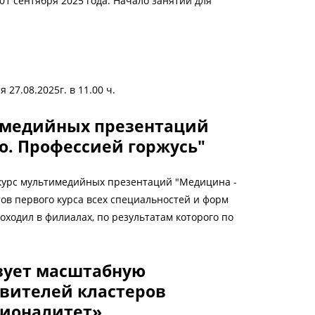
01 сентября 2025 года. Начало занятий для
27.08.2025г. в 11.00 ч.
имедийных презентаций
о. Профессией горжусь"
нкурс мультимедийных презентаций "Медицина -
ов первого курса всех специальностей и форм
ходил в филиалах, по результатам которого по
зует масштабную
вителей кластеров
сионалитет»