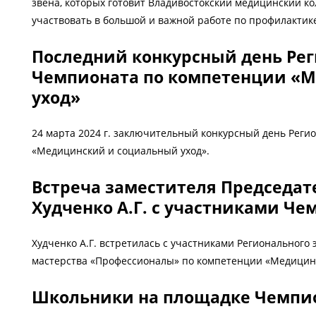
звена, которых готовит Владивостокский медицинский к
участвовать в большой и важной работе по профилактике
Последний конкурсный день Рег
Чемпионата по компетенции «М
уход»
24 марта 2024 г. заключительный конкурсный день Реги
«Медицинский и социальный уход».
Встреча заместителя Председат
Худченко А.Г. с участниками Ч
Худченко А.Г. встретилась с участниками Региональног
мастерства «Профессионалы» по компетенции «Медицин
Школьники на площадке Чемпи