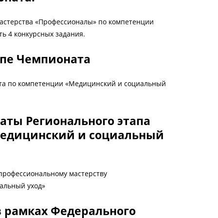
астерства «Профессионалы» по компетенции
ь 4 конкурсных задания.
апе Чемпионата
ата по компетенции «Медицинский и социальный
аты Регионального этапа
Медицинский и социальный
 профессиональному мастерству
альный уход»
в рамках Федерального