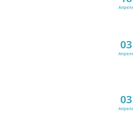
Апрел
03
Апрел
03
Апрел