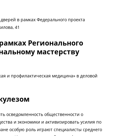
 дверей в рамках Федерального проекта
илова, 41
 рамках Регионального
нальному мастерству
кая и профилактическая медицина» в деловой
кулезом
ить осведомленность общественности о
щества и экономики и активизировать усилия по
плане особую роль играют специалисты среднего