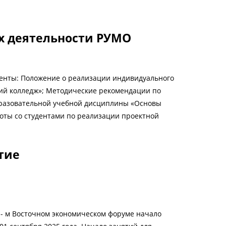
х деятельности РУМО
енты: Положение о реализации индивидуального
ий колледж»; Методические рекомендации по
разовательной учебной дисциплины «Основы
боты со студентами по реализации проектной
тие
0 - м Восточном экономическом форуме начало