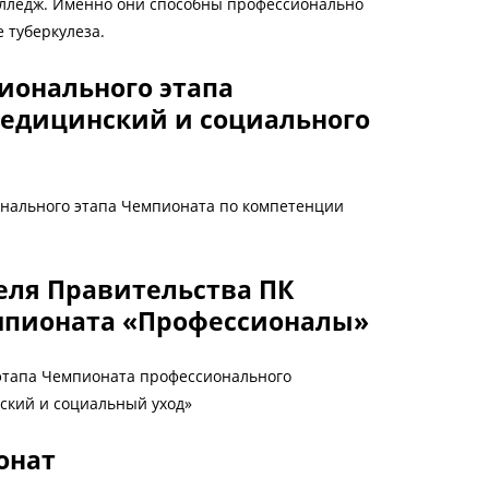
олледж. Именно они способны профессионально
 туберкулеза.
ионального этапа
едицинский и социального
онального этапа Чемпионата по компетенции
еля Правительства ПК
емпионата «Профессионалы»
о этапа Чемпионата профессионального
ский и социальный уход»
онат