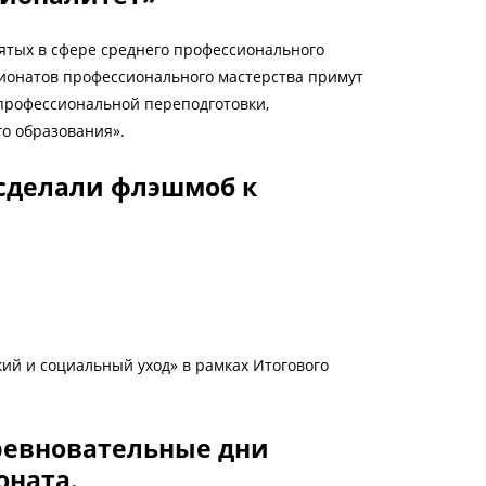
анятых в сфере среднего профессионального
ионатов профессионального мастерства примут
профессиональной переподготовки,
о образования».
 сделали флэшмоб к
й и социальный уход» в рамках Итогового
ревновательные дни
оната.