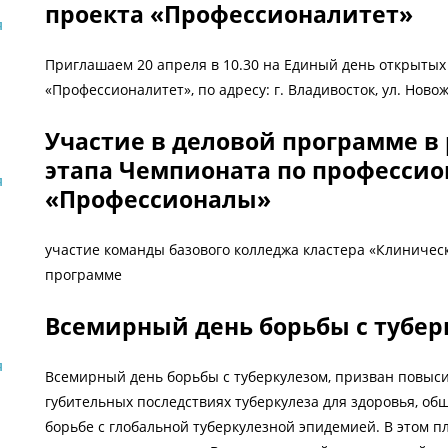
проекта «Профессионалитет»
я
Приглашаем 20 апреля в 10.30 на Единый день открытых
«Профессионалитет», по адресу: г. Владивосток, ул. Новож
Участие в деловой программе в
этапа Чемпионата по профессио
я
«Профессионалы»
участие команды базового колледжа кластера «Клиничес
программе
Всемирный день борьбы с тубер
я
Всемирный день борьбы с туберкулезом, призван повыс
губительных последствиях туберкулеза для здоровья, об
борьбе с глобальной туберкулезной эпидемией. В этом 