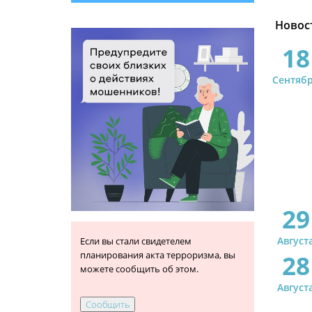
Новос
18
Сентяб
29
Август
Если вы стали свидетелем
планирования акта терроризма, вы
28
можете сообщить об этом.
Август
Сообщить