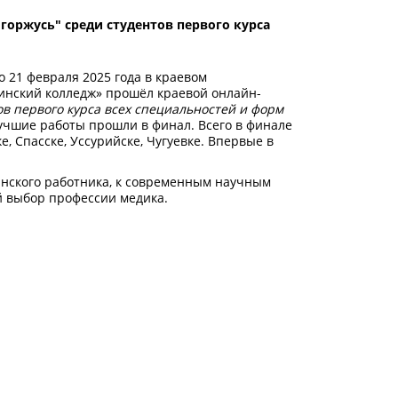
оржусь" среди студентов первого курса
21 февраля 2025 года в краевом
инский колледж» прошёл краевой онлайн-
ов первого курса всех специальностей и форм
лучшие работы прошли в финал. Всего в финале
, Спасске, Уссурийске, Чугуевке. Впервые в
инского работника, к современным научным
й выбор профессии медика.