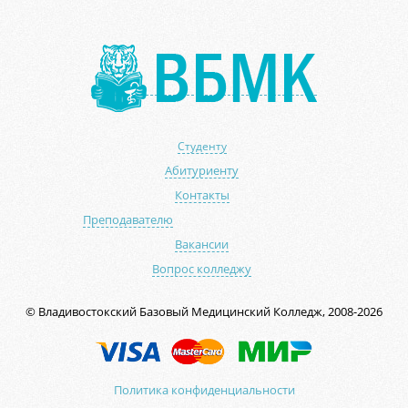
Студенту
Абитуриенту
Контакты
Преподавателю
Вакансии
Вопрос колледжу
© Владивостокский Базовый Медицинский Колледж, 2008-2026
Политика конфиденциальности