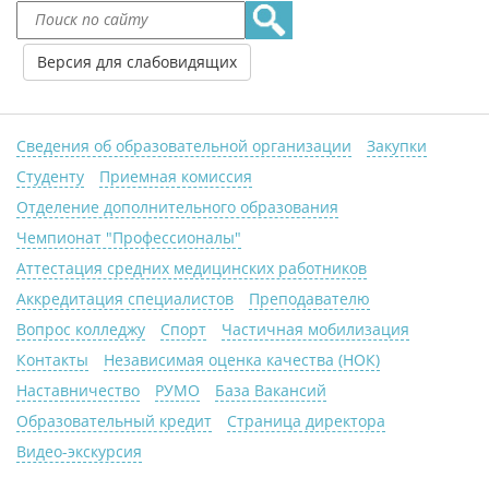
Версия для слабовидящих
Сведения об образовательной организации
Закупки
Студенту
Приемная комиссия
Отделение дополнительного образования
Чемпионат "Профессионалы"
Аттестация средних медицинских работников
Аккредитация специалистов
Преподавателю
Вопрос колледжу
Спорт
Частичная мобилизация
Контакты
Независимая оценка качества (НОК)
Наставничество
РУМО
База Вакансий
Образовательный кредит
Страница директора
Видео-экскурсия