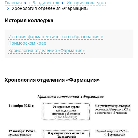
Главная
г.Владивосток
История колледжа
Хронология отделения «Фармация»
История колледжа
История фармацевтического образования в
Приморском крае
Хронология отделения «Фармация»
Хронология отделения «Фармация»