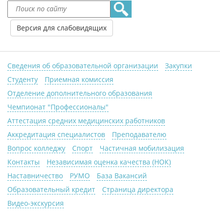
Версия для слабовидящих
Сведения об образовательной организации
Закупки
Студенту
Приемная комиссия
Отделение дополнительного образования
Чемпионат "Профессионалы"
Аттестация средних медицинских работников
Аккредитация специалистов
Преподавателю
Вопрос колледжу
Спорт
Частичная мобилизация
Контакты
Независимая оценка качества (НОК)
Наставничество
РУМО
База Вакансий
Образовательный кредит
Страница директора
Видео-экскурсия