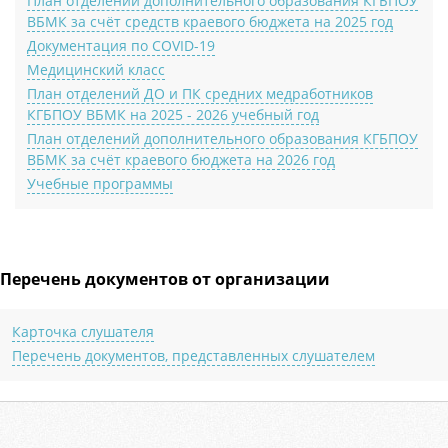
План отделений дополнительного образования КГБПОУ
ВБМК за счёт средств краевого бюджета на 2025 год
Документация по COVID-19
Медицинский класс
План отделений ДО и ПК средних медработников
КГБПОУ ВБМК на 2025 - 2026 учебный год
План отделений дополнительного образования КГБПОУ
ВБМК за счёт краевого бюджета на 2026 год
Учебные программы
Перечень документов от организации
Карточка слушателя
Перечень документов, представленных слушателем