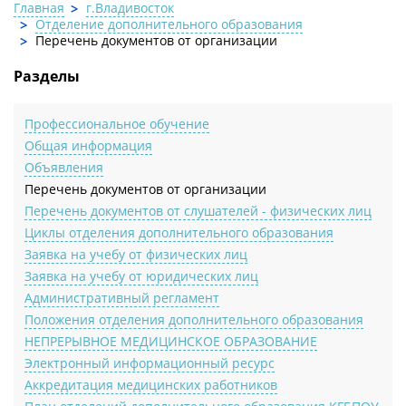
Главная
г.Владивосток
Отделение дополнительного образования
Перечень документов от организации
Разделы
Профессиональное обучение
Общая информация
Объявления
Перечень документов от организации
Перечень документов от слушателей - физических лиц
Циклы отделения дополнительного образования
Заявка на учебу от физических лиц
Заявка на учебу от юридических лиц
Административный регламент
Положения отделения дополнительного образования
НЕПРЕРЫВНОЕ МЕДИЦИНСКОЕ ОБРАЗОВАНИЕ
Электронный информационный ресурс
Аккредитация медицинских работников