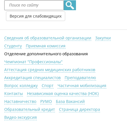
Версия для слабовидящих
Сведения об образовательной организации
Закупки
Студенту
Приемная комиссия
Отделение дополнительного образования
Чемпионат "Профессионалы"
Аттестация средних медицинских работников
Аккредитация специалистов
Преподавателю
Вопрос колледжу
Спорт
Частичная мобилизация
Контакты
Независимая оценка качества (НОК)
Наставничество
РУМО
База Вакансий
Образовательный кредит
Страница директора
Видео-экскурсия