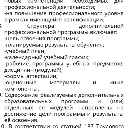
новых компетенций, необходимых для 
профессиональной деятельности;
-на повышение профессионального уровня 
в рамках имеющейся квалификации.
.8. Структура дополнительной 
профессиональной программы включает:
-цель освоения программы;
-планируемые результаты обучения;
-учебный план;
-календарный учебный график;
-рабочие программы учебных предметов, 
дисциплин (модулей);
-формы аттестации;
-оценочные материалы и иные 
компоненты.
9. Содержание реализуемых дополнительных 
образовательных программ и (или) 
отдельных её модулей направлены на 
достижение цели программы и результаты 
её освоения.
10. В соответствии со статьей 187 Трудового 