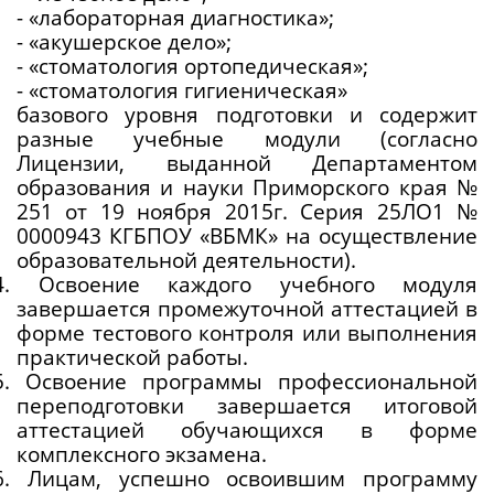
- «лабораторная диагностика»;
- «акушерское дело»;
- «стоматология ортопедическая»;
- «стоматология гигиеническая»
базового уровня подготовки и содержит 
разные учебные модули (согласно 
Лицензии, выданной Департаментом 
образования и науки Приморского края № 
251 от 19 ноября 2015г. Серия 25ЛО1 № 
0000943 КГБПОУ «ВБМК» на осуществление 
образовательной деятельности).
.4. Освоение каждого учебного модуля 
завершается промежуточной аттестацией в 
форме тестового контроля или выполнения 
практической работы. 
5. Освоение программы профессиональной 
переподготовки завершается итоговой 
аттестацией обучающихся в форме 
комплексного экзамена.
6. Лицам, успешно освоившим программу 