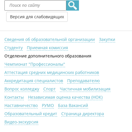
Версия для слабовидящих
Сведения об образовательной организации
Закупки
Студенту
Приемная комиссия
Отделение дополнительного образования
Чемпионат "Профессионалы"
Аттестация средних медицинских работников
Аккредитация специалистов
Преподавателю
Вопрос колледжу
Спорт
Частичная мобилизация
Контакты
Независимая оценка качества (НОК)
Наставничество
РУМО
База Вакансий
Образовательный кредит
Страница директора
Видео-экскурсия