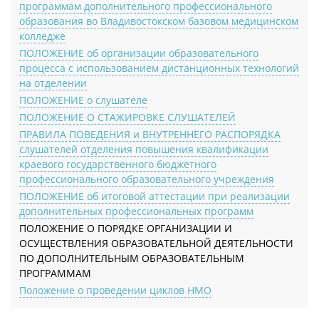
программам дополнительного профессионального
образования во Владивостокском базовом медицинском
колледже
ПОЛОЖЕНИЕ об организации образовательного
процесса с использованием дистанционных технологий
на отделении
ПОЛОЖЕНИЕ о слушателе
ПОЛОЖЕНИЕ О СТАЖИРОВКЕ СЛУШАТЕЛЕЙ
ПРАВИЛА ПОВЕДЕНИЯ и ВНУТРЕННЕГО РАСПОРЯДКА
слушателей отделения повышения квалификации
краевого государственного бюджетного
профессионального образовательного учреждения
ПОЛОЖЕНИЕ об итоговой аттестации при реализации
дополнительных профессиональных программ
ПОЛОЖЕНИЕ О ПОРЯДКЕ ОРГАНИЗАЦИИ И
ОСУЩЕСТВЛЕНИЯ ОБРАЗОВАТЕЛЬНОЙ ДЕЯТЕЛЬНОСТИ
ПО ДОПОЛНИТЕЛЬНЫМ ОБРАЗОВАТЕЛЬНЫМ
ПРОГРАММАМ
Положение о проведении циклов НМО