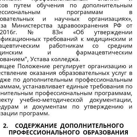
ков путем обучения по дополнительным 
фессиональным программам в 
зовательных и научных организациях», 
аза Министерства здравоохранения РФ от 
02.2016г. № 83н «Об утверждении 
ификационных требований к медицинским и 
ацевтическим работникам со средним 
ицинским и фармацевтическим 
ованием", Устава колледжа.
ящее Положение регулирует организацию и 
ствление оказания образовательных услуг в 
едже по дополнительным профессиональным 
аммам, устанавливает единые требования по 
лнительным профессиональным программам, 
лекту учебно-методической документации, 
едурам и документам по утверждению и 
зации программ.
СОДЕРЖАНИЕ  ДОПОЛНИТЕЛЬНОГО  
ПРОФЕССИОНАЛЬНОГО  ОБРАЗОВАНИЯ