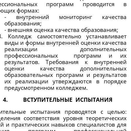
ессиональных программ проводится в 
ующих формах:
- внутренний мониторинг качества 
образования;
- внешняя оценка качества образования;
8. Колледж самостоятельно устанавливает 
виды и формы внутренней оценки качества 
реализации дополнительных 
профессиональных  программ и их 
результатов. Требования к внутренней 
оценки качества дополнительных 
образовательных программ и результатов 
их реализации утверждаются в порядке 
предусмотренном колледжем. 
ВСТУПИТЕЛЬНЫЕ  ИСПЫТАНИЯ
пительные испытания проводятся с целью: 
еления соответствия уровня теоретических 
й и практических навыков специалистов для 
оения программ профессиональной 