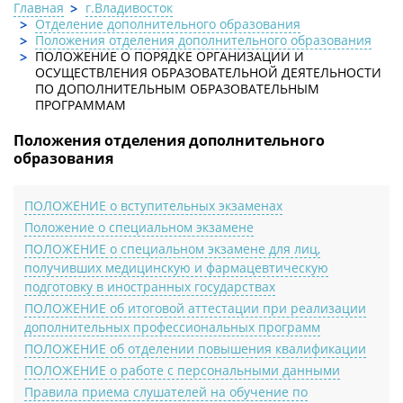
Главная
г.Владивосток
Отделение дополнительного образования
Положения отделения дополнительного образования
ПОЛОЖЕНИЕ О ПОРЯДКЕ ОРГАНИЗАЦИИ И
ОСУЩЕСТВЛЕНИЯ ОБРАЗОВАТЕЛЬНОЙ ДЕЯТЕЛЬНОСТИ
ПО ДОПОЛНИТЕЛЬНЫМ ОБРАЗОВАТЕЛЬНЫМ
ПРОГРАММАМ
Положения отделения дополнительного
образования
ПОЛОЖЕНИЕ о вступительных экзаменах
Положение о специальном экзамене
ПОЛОЖЕНИЕ о специальном экзамене для лиц,
получивших медицинскую и фармацевтическую
подготовку в иностранных государствах
ПОЛОЖЕНИЕ об итоговой аттестации при реализации
дополнительных профессиональных программ
ПОЛОЖЕНИЕ об отделении повышения квалификации
ПОЛОЖЕНИЕ о работе с персональными данными
Правила приема слушателей на обучение по