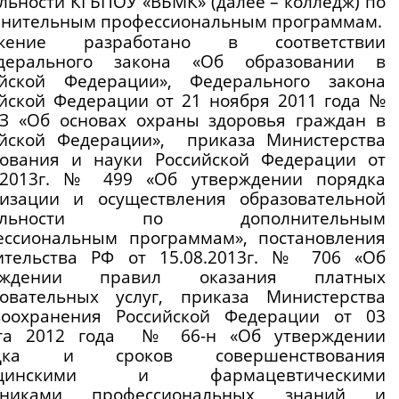
льности КГБПОУ «ВБМК» (далее – колледж) по 
лнительным профессиональным программам.
жение разработано в соответствии 
ерального закона «Об образовании в 
ийской Федерации», Федерального закона 
йской Федерации от 21 ноября 2011 года № 
З «Об основах охраны здоровья граждан в 
йской Федерации»,  приказа Министерства 
зования и науки Российской Федерации от 
7.2013г. № 499 «Об утверждении порядка 
низации и осуществления образовательной 
тельности по дополнительным 
ессиональным программам», постановления 
ительства РФ от 15.08.2013г. № 706 «Об 
рждении правил оказания платных 
зовательных услуг, приказа Министерства 
воохранения Российской Федерации от 03 
ста 2012 года  № 66-н «Об утверждении 
ядка и сроков совершенствования 
ицинскими и фармацевтическими 
тниками профессиональных знаний и 