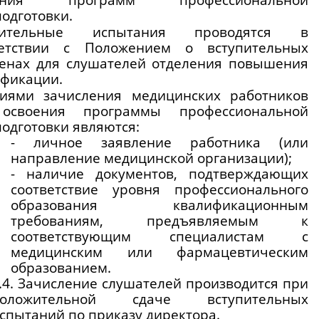
одготовки.
пительные испытания проводятся в 
ветствии с Положением о вступительных 
енах для слушателей отделения повышения 
фикации.
виями зачисления медицинских работников 
освоения программы профессиональной 
одготовки являются: 
- личное заявление работника (или 
направление медицинской организации); 
- наличие документов, подтверждающих 
соответствие уровня профессионального 
образования квалификационным 
требованиям, предъявляемым к 
соответствующим специалистам с 
медицинским или фармацевтическим 
образованием.
.4. Зачисление слушателей производится при 
оложительной сдаче вступительных 
спытаний по приказу директора.