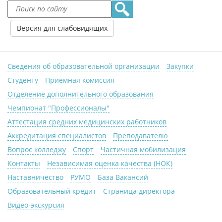
Версия для слабовидящих
Сведения об образовательной организации
Закупки
Студенту
Приемная комиссия
Отделение дополнительного образования
Чемпионат "Профессионалы"
Аттестация средних медицинских работников
Аккредитация специалистов
Преподавателю
Вопрос колледжу
Спорт
Частичная мобилизация
Контакты
Независимая оценка качества (НОК)
Наставничество
РУМО
База Вакансий
Образовательный кредит
Страница директора
Видео-экскурсия