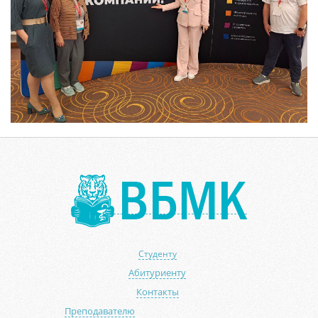
Студенту
Абитуриенту
Контакты
Преподавателю