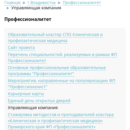
Главная
г.Владивосток
Профессионалитет
Управляющая компания
Профессионалитет
Образовательный кластер СПО Клиническая и
профилактическая медицина
Сайт проекта
Перечень специальностей, реализуемых в рамках ФП
Профессионалитет
Основные профессиональные образовательные
программы "Профессионалитет"
Мероприятия, направленные на популяризацию ФП
"Профессионалист"
Карьерные карты
Единый день открытых дверей
Управляющая компания
Стажировка методистов и преподавателей кластера
«Клиническая и профилактическая медицина»
Приморского края ФП «Профессионалитет»