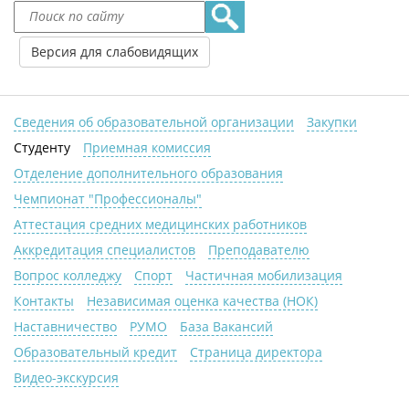
Версия для слабовидящих
Сведения об образовательной организации
Закупки
Студенту
Приемная комиссия
Отделение дополнительного образования
Чемпионат "Профессионалы"
Аттестация средних медицинских работников
Аккредитация специалистов
Преподавателю
Вопрос колледжу
Спорт
Частичная мобилизация
Контакты
Независимая оценка качества (НОК)
Наставничество
РУМО
База Вакансий
Образовательный кредит
Страница директора
Видео-экскурсия