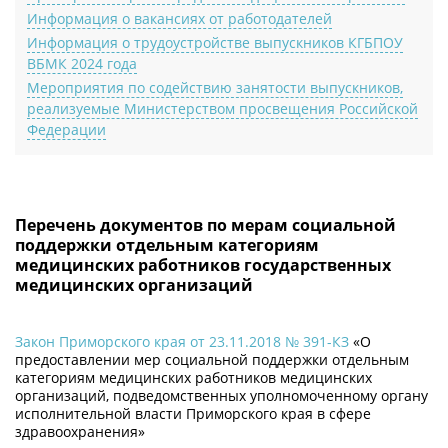
Информация о вакансиях от работодателей
Информация о трудоустройстве выпускников КГБПОУ
ВБМК 2024 года
Мероприятия по содействию занятости выпускников,
реализуемые Министерством просвещения Российской
Федерации
Перечень документов по мерам социальной
поддержки отдельным категориям
медицинских работников государственных
медицинских организаций
Закон Приморского края от 23.11.2018 № 391-КЗ
«О
предоставлении мер социальной поддержки отдельным
категориям медицинских работников медицинских
организаций, подведомственных уполномоченному органу
исполнительной власти Приморского края в сфере
здравоохранения»