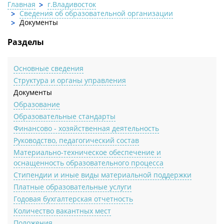
Главная
г.Владивосток
Сведения об образовательной организации
Документы
Разделы
Основные сведения
Структура и органы управления
Документы
Образование
Образовательные стандарты
Финансово - хозяйственная деятельность
Руководство, педагогический состав
Материально-техническое обеспечение и
оснащенность образовательного процесса
Стипендии и иные виды материальной поддержки
Платные образовательные услуги
Годовая бухгалтерская отчетность
Количество вакантных мест
Положения