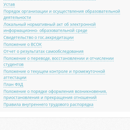
Устав
Порядок организации и осуществления образовательной
деятельности
Локальный нормативный акт об электронной
информационно- образовательной среде
Свидетельство о гос.аккредитации
Положение о ВСОК
Отчет о результатах самообследования
Положение о переводе, восстановлении и отчислении
студентов
Положение о текущем контроле и промежуточной
аттестации
План ФХД
Положение о порядке оформления возникновения,
приостановления и прекращения отношений
Правила внутреннего трудового распорядка