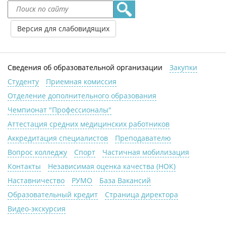
Версия для слабовидящих
Сведения об образовательной организации
Закупки
Студенту
Приемная комиссия
Отделение дополнительного образования
Чемпионат "Профессионалы"
Аттестация средних медицинских работников
Аккредитация специалистов
Преподавателю
Вопрос колледжу
Спорт
Частичная мобилизация
Контакты
Независимая оценка качества (НОК)
Наставничество
РУМО
База Вакансий
Образовательный кредит
Страница директора
Видео-экскурсия