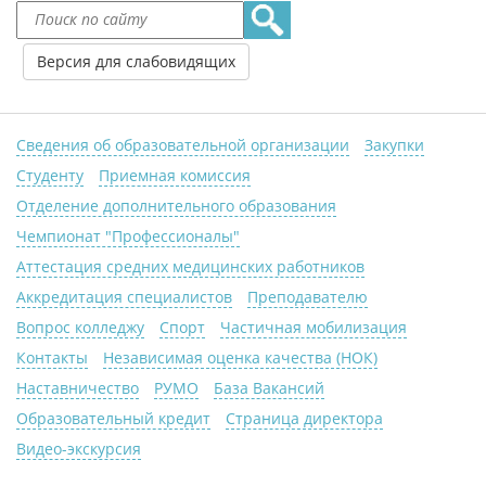
Версия для слабовидящих
Сведения об образовательной организации
Закупки
Студенту
Приемная комиссия
Отделение дополнительного образования
Чемпионат "Профессионалы"
Аттестация средних медицинских работников
Аккредитация специалистов
Преподавателю
Вопрос колледжу
Спорт
Частичная мобилизация
Контакты
Независимая оценка качества (НОК)
Наставничество
РУМО
База Вакансий
Образовательный кредит
Страница директора
Видео-экскурсия