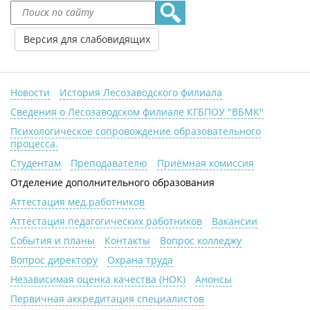
Версия для слабовидящих
Новости
История Лесозаводского филиала
Сведения о Лесозаводском филиале КГБПОУ "ВБМК"
Психологическое сопровождение образовательного
процесса.
Студентам
Преподавателю
Приёмная комиссия
Отделение дополнительного образования
Аттестация мед.работников
Аттестация педагогических работников
Вакансии
События и планы
Контакты
Вопрос колледжу
Вопрос директору
Охрана труда
Независимая оценка качества (НОК)
Анонсы
Первичная аккредитация специалистов