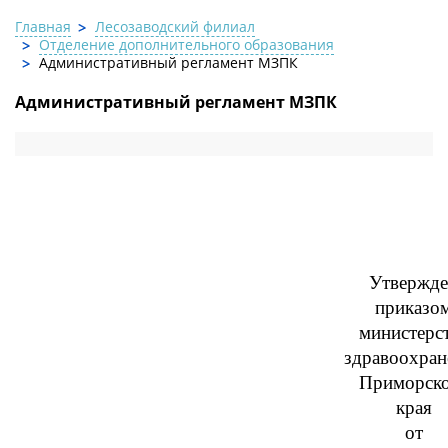
Главная
Лесозаводский филиал
Отделение дополнительного образования
Административный регламент МЗПК
Административный регламент МЗПК
Утвержд
приказо
министерс
здравоохран
Приморск
края
от