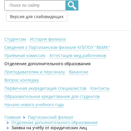
Версия для слабовидящих
Студентам
История филиала
Сведения о Партизанском филиале КГБПОУ "ВБМК"
Приёмная комиссия
Аттестация мед.работников
Отделение дополнительного образования
Преподавателям и персоналу
Вакансии
Вопрос колледжу
Первичная аккредитация специалистов
Контакты
Образовательное кредитование для студентов
Начало нового учебного года
Главная
Партизанский филиал
Отделение дополнительного образования
Заявка на учёбу от юридических лиц