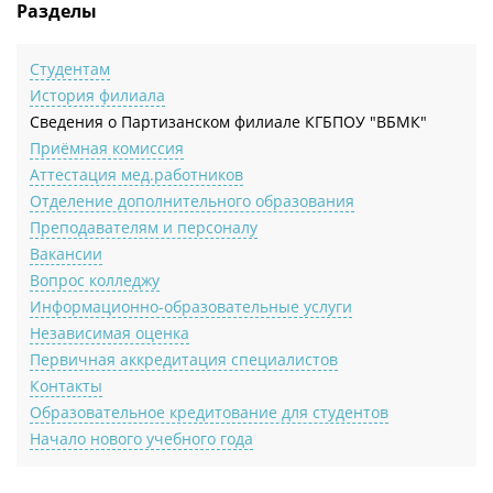
Разделы
Студентам
История филиала
Сведения о Партизанском филиале КГБПОУ "ВБМК"
Приёмная комиссия
Аттестация мед.работников
Отделение дополнительного образования
Преподавателям и персоналу
Вакансии
Вопрос колледжу
Информационно-образовательные услуги
Независимая оценка
Первичная аккредитация специалистов
Контакты
Образовательное кредитование для студентов
Начало нового учебного года