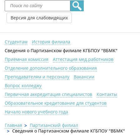
Версия для слабовидящих
Студентам
История филиала
Сведения о Партизанском филиале КГБПОУ "ВБМК"
Приёмная комиссия
Аттестация мед.работников
Отделение дополнительного образования
Преподавателям и персоналу
Вакансии
Вопрос колледжу
Первичная аккредитация специалистов
Контакты
Образовательное кредитование для студентов
Начало нового учебного года
Главная
Партизанский филиал
Сведения о Партизанском филиале КГБПОУ "ВБМК"