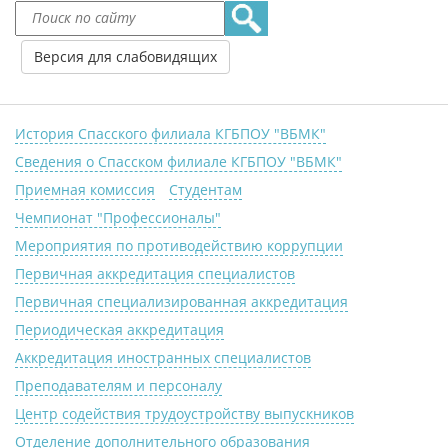
Версия для слабовидящих
История Спасского филиала КГБПОУ "ВБМК"
Сведения о Спасском филиале КГБПОУ "ВБМК"
Приемная комиссия
Студентам
Чемпионат "Профессионалы"
Мероприятия по противодействию коррупции
Первичная аккредитация специалистов
Первичная специализированная аккредитация
Периодическая аккредитация
Аккредитация иностранных специалистов
Преподавателям и персоналу
Центр содействия трудоустройству выпускников
Отделение дополнительного образования