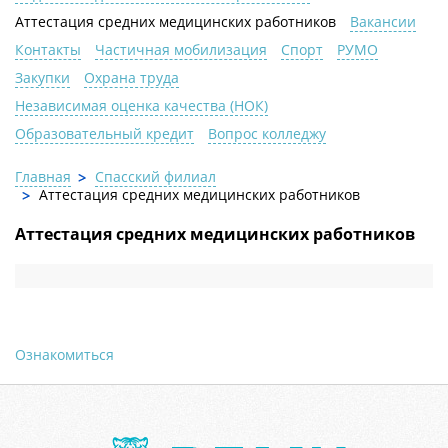
Аттестация средних медицинских работников
Вакансии
Контакты
Частичная мобилизация
Спорт
РУМО
Закупки
Охрана труда
Независимая оценка качества (НОК)
Образовательный кредит
Вопрос колледжу
Главная
Спасский филиал
Аттестация средних медицинских работников
Аттестация средних медицинских работников
Ознакомиться