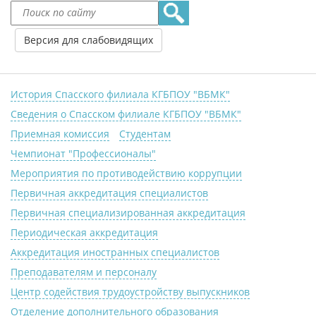
Версия для слабовидящих
История Спасского филиала КГБПОУ "ВБМК"
Сведения о Спасском филиале КГБПОУ "ВБМК"
Приемная комиссия
Студентам
Чемпионат "Профессионалы"
Мероприятия по противодействию коррупции
Первичная аккредитация специалистов
Первичная специализированная аккредитация
Периодическая аккредитация
Аккредитация иностранных специалистов
Преподавателям и персоналу
Центр содействия трудоустройству выпускников
Отделение дополнительного образования