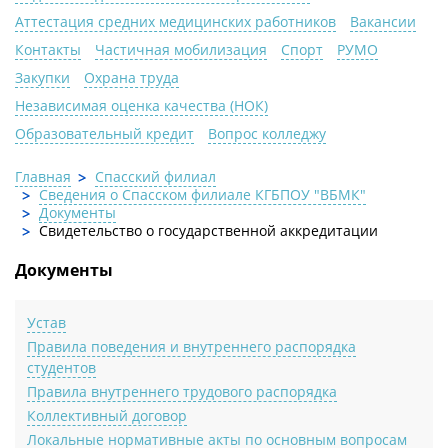
Аттестация средних медицинских работников
Вакансии
Контакты
Частичная мобилизация
Спорт
РУМО
Закупки
Охрана труда
Независимая оценка качества (НОК)
Образовательный кредит
Вопрос колледжу
Главная
Спасский филиал
Сведения о Спасском филиале КГБПОУ "ВБМК"
Документы
Cвидетельство о государственной аккредитации
Документы
Устав
Правила поведения и внутреннего распорядка
студентов
Правила внутреннего трудового распорядка
Коллективный договор
Локальные нормативные акты по основным вопросам