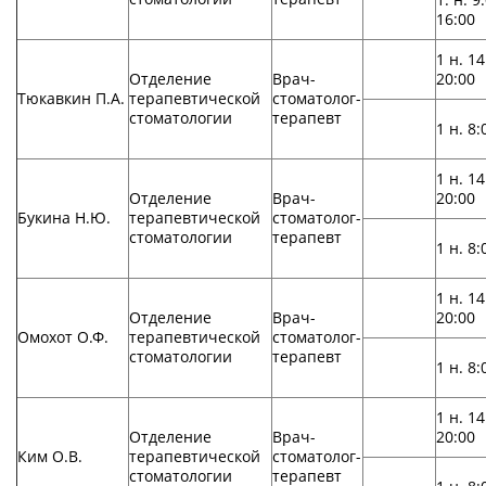
16:00
1 н. 14
Отделение
Врач-
20:00
Тюкавкин П.А.
терапевтической
стоматолог-
стоматологии
терапевт
1 н. 8:
1 н. 14
Отделение
Врач-
20:00
Букина Н.Ю.
терапевтической
стоматолог-
стоматологии
терапевт
1 н. 8:
1 н. 14
Отделение
Врач-
20:00
Омохот О.Ф.
терапевтической
стоматолог-
стоматологии
терапевт
1 н. 8:
1 н. 14
Отделение
Врач-
20:00
Ким О.В.
терапевтической
стоматолог-
стоматологии
терапевт