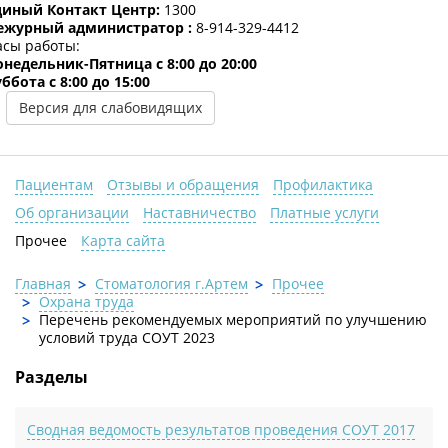
диный Контакт Центр:
1300
ежурный администратор :
8-914-329-4412
асы работы:
онедельник-Пятница c 8:00 до 20:00
ббота с 8:00 до 15:00
Версия для слабовидящих
Пациентам
Отзывы и обращения
Профилактика
Об организации
Наставничество
Платные услуги
Прочее
Карта сайта
Главная
Стоматология г.Артем
Прочее
Охрана труда
Перечень рекомендуемых мероприятий по улучшению
условий труда СОУТ 2023
Разделы
Сводная ведомость результатов проведения СОУТ 2017