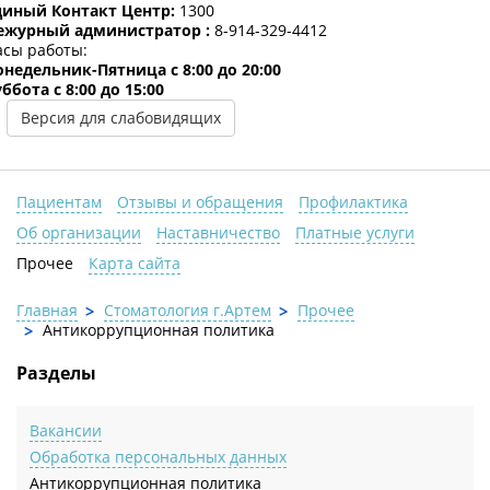
диный Контакт Центр:
1300
ежурный администратор :
8-914-329-4412
асы работы:
онедельник-Пятница c 8:00 до 20:00
ббота с 8:00 до 15:00
Версия для слабовидящих
Пациентам
Отзывы и обращения
Профилактика
Об организации
Наставничество
Платные услуги
Прочее
Карта сайта
Главная
Стоматология г.Артем
Прочее
Антикоррупционная политика
Разделы
Вакансии
Обработка персональных данных
Антикоррупционная политика