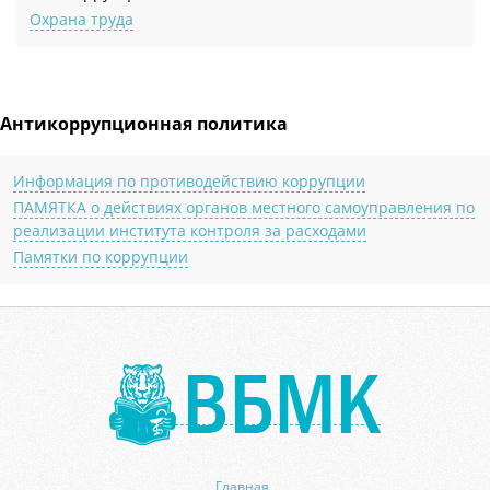
Охрана труда
Антикоррупционная политика
Информация по противодействию коррупции
ПАМЯТКА о действиях органов местного самоуправления по
реализации института контроля за расходами
Памятки по коррупции
Главная