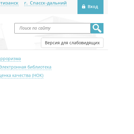
ртизанск
г. Спасск-дальний
Версия для слабовидящих
ерроризма
Электронная библиотека
енка качества (НОК)