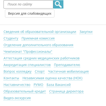
Версия для слабовидящих
Сведения об образовательной организации
Закупки
Студенту
Приемная комиссия
Отделение дополнительного образования
Чемпионат "Профессионалы"
Аттестация средних медицинских работников
Аккредитация специалистов
Преподавателю
Вопрос колледжу
Спорт
Частичная мобилизация
Контакты
Независимая оценка качества (НОК)
Наставничество
РУМО
База Вакансий
Образовательный кредит
Страница директора
Видео-экскурсия