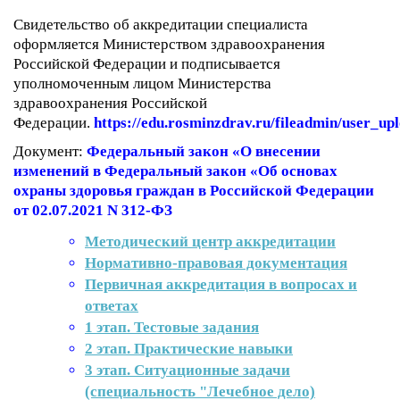
Свидетельство об аккредитации специалиста
оформляется Министерством здравоохранения
Российской Федерации и подписывается
уполномоченным лицом Министерства
здравоохранения Российской
Федерации.
https://edu.rosminzdrav.ru/fileadmin/user_u
Документ:
Федеральный закон «О внесении
изменений в Федеральный закон «Об основах
охраны здоровья граждан в Российской Федерации
от 02.07.2021 N 312-ФЗ
Методический центр аккредитации
Нормативно-правовая документация
Первичная аккредитация в вопросах и
ответах
1 этап. Тестовые задания
2 этап. Практические навыки
3 этап. Ситуационные задачи
(специальность "Лечебное дело)