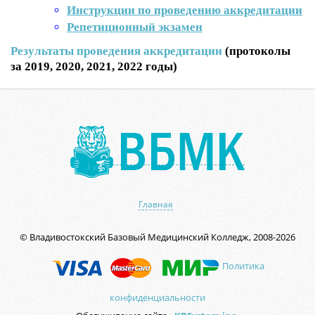
Инструкции по проведению аккредитации
Репетиционный экзамен
Результаты проведения аккредитации
(протоколы
за
2019, 2020, 2021, 2022 годы)
Главная
© Владивостокский Базовый Медицинский Колледж, 2008-2026
Политика
конфиденциальности