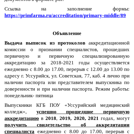
Ссылка на заполнение формы:
https://primfarma.ru/accreditation/primary-middle/89
Объявление
Выдача выписок из протоколов
аккредитационной
комиссии о признании специалистов, прошедших
первичную и первичную специализированную
аккредитацию за 2018-2021 годы осуществляется
ежедневно с 8.00 до 17.00, перерыв с 12.00 до 13.00 по
адресу г. Уссурийск, ул. Советская, 77, каб. 4 лично при
наличии паспорта или представителем выпускника по
доверенности и при наличии паспорта. Режим работы:
понедельник- пятница
Выпускники КГБ ПОУ «Уссурийский медицинский
колледж»,
успешно прошедшие первичную
аккредитацию
в
2018
,
2019, 2020, 2021
годах, могут
получить свидетельство об аккредитации
специалиста
ежедневно с 8.00 до 17.00, перерыв с