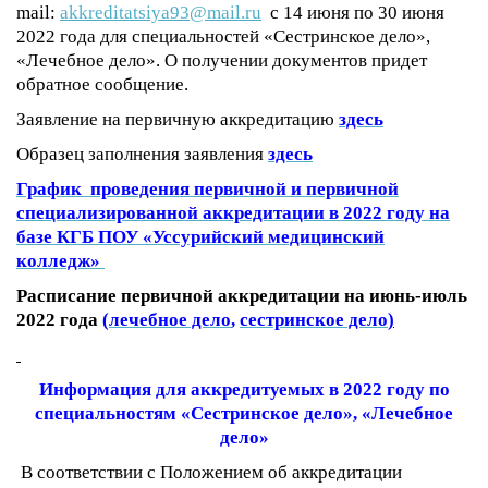
mail:
akkreditatsiya93@mail.ru
с 14 июня по 30 июня
2022 года для специальностей «Сестринское дело»,
«Лечебное дело».
О получении документов придет
обратное сообщение.
Заявление на первичную аккредитацию
здесь
Образец заполнения заявления
здесь
График проведения первичной и первичной
специализированной аккредитации
в 2022 году на
базе КГБ ПОУ «Уссурийский медицинский
колледж»
Расписание первичной аккредитации на июнь-июль
2022 года
(
лечебное дело
,
сестринское дело
)
Информация для аккредитуемых в 2022 году по
специальностям «Сестринское дело», «Лечебное
дело»
В соответствии с Положением об аккредитации