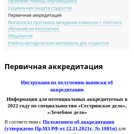
Правовая помощь обучающимся
Социальная защита студентов
Первичная аккредитация
Выписка из протокола заседания комиссии с платного
обучения на бесплатное
Общежитие
Учебно-методические материалы для студентов
Первичная аккредитация
Инструкция по получению выписки об
аккредитации
Информация для потенциальных аккредитуемых в
2022 году по специальностям «Сестринское дело»,
«Лечебное дело»
В соответствии с
Положением об аккредитации
(утверждено Пр.МЗ РФ от 22.11.2021г. № 1081н)
для