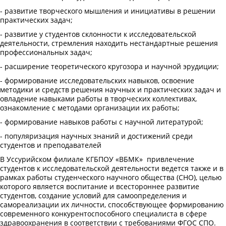
- развитие творческого мышления и инициативы в решении
практических задач;
- развитие у студентов склонности к исследовательской
деятельности, стремления находить нестандартные решения
профессиональных задач;
- расширение теоретического кругозора и научной эрудиции;
- формирование исследовательских навыков, освоение
методики и средств решения научных и практических задач и
овладение навыками работы в творческих коллективах,
ознакомление с методами организации их работы;
- формирование навыков работы с научной литературой;
- популяризация научных знаний и достижений среди
студентов и преподавателей
В Уссурийском филиале КГБПОУ «ВБМК» привлечение
студентов к исследовательской деятельности ведется также и в
рамках работы студенческого научного общества (СНО), целью
которого является воспитание и всестороннее развитие
студентов, создание условий для самоопределения и
самореализации их личности, способствующее формированию
современного конкурентоспособного специалиста в сфере
здравоохранения в соответствии с требованиями ФГОС СПО.