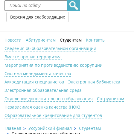
Версия для слабовидящих
Новости
Абитуриентам
Студентам
Контакты
Сведения об образовательной организации
Вместе против терроризма
Мероприятия по противодействию коррупции
Система менеджмента качества
Аккредитация специалистов
Электронная библиотека
Электронная образовательная среда
Отделение дополнительного образования
Сотрудникам
Независимая оценка качества (НОК)
Образовательное кредитование для студентов
Главная
Уссурийский филиал
Студентам
Студенческое научное общество