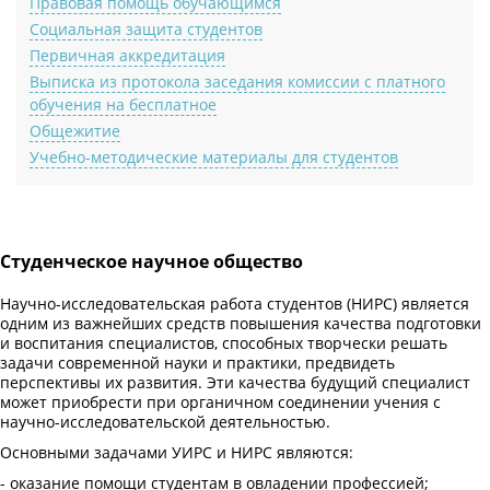
Правовая помощь обучающимся
Социальная защита студентов
Первичная аккредитация
Выписка из протокола заседания комиссии с платного
обучения на бесплатное
Общежитие
Учебно-методические материалы для студентов
Студенческое научное общество
Научно-исследовательская работа студентов (НИРС) является
одним из важнейших средств повышения качества подготовки
и воспитания специалистов, способных творчески решать
задачи современной науки и практики, предвидеть
перспективы их развития. Эти качества будущий специалист
может приобрести при органичном соединении учения с
научно-исследовательской деятельностью.
Основными задачами УИРС и НИРС являются:
- оказание помощи студентам в овладении профессией;